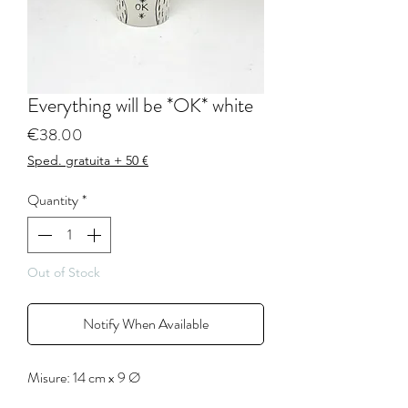
Everything will be *OK* white
Price
€38.00
Sped. gratuita + 50 €
Quantity
*
Out of Stock
Notify When Available
Misure: 14 cm x 9 Ø