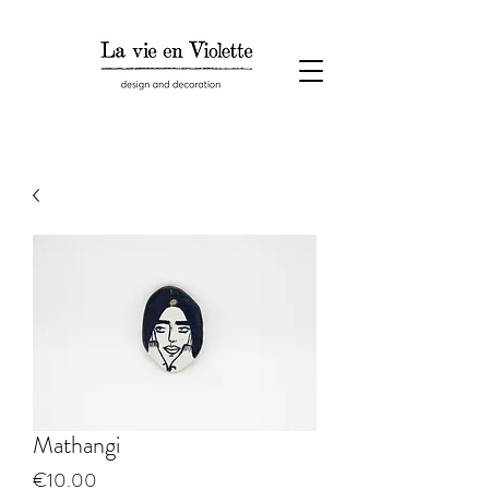
Mathangi
Price
€10.00