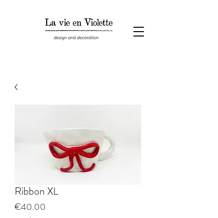
Ribbon XL
Price
€40.00