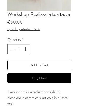
Workshop Realizza la tua tazza
Price
€60.00
Sped. gratuita + 50 €
Quantity
*
Add to Cart
Buy Now
Il workshop sulla realizzazione di un
bicchiere in ceramica si articola in queste
fasi:
Modellatura: i partecipanti creano il