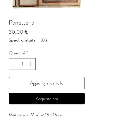
Panetteria
Prezzo
30,00 €
Sped. gratuita + 50 €
Quantità
*
Aggiungi al carrello
Acquista ora
Mattonella. Misure: 15 x 15 cm