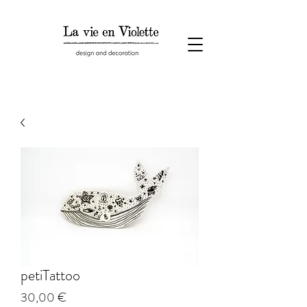
petiTattoo
Prezzo
30,00 €