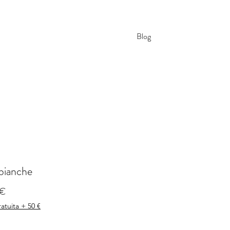
Blog
bianche
Prezzo
 €
atuita + 50 €