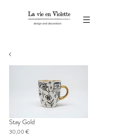
Stay Gold
Prezzo
30,00 €